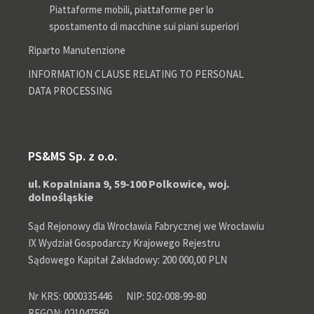
Piattaforme mobili, piattaforme per lo
spostamento di macchine sui piani superiori
Riparto Manutenzione
INFORMATION CLAUSE RELATING TO PERSONAL
DATA PROCESSING
PS&MS Sp. z o.o.
ul. Kopalniana 9, 59-100 Polkowice, woj.
dolnośląskie
Sąd Rejonowy dla Wrocławia Fabrycznej we Wrocławiu
IX Wydział Gospodarczy Krajowego Rejestru
Sądowego Kapitał Zakładowy: 200 000,00 PLN
Nr KRS: 0000335446
NIP: 502-008-99-80
REGON: 021047560