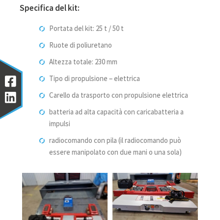
Specifica del kit:
Portata del kit: 25 t / 50 t
Ruote di poliuretano
Altezza totale: 230 mm
Tipo di propulsione – elettrica
Carello da trasporto con propulsione elettrica
batteria ad alta capacità con caricabatteria a
impulsi
radiocomando con pila (il radiocomando può
essere manipolato con due mani o una sola)