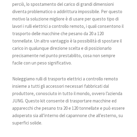
perciò, lo spostamento del carico di grandi dimensioni
diventa problematico o addirittura impossibile. Per questo
motivo la soluzione migliore è di usare per questo tipo di
lavori i rulli elettrici a controllo remoto, i quali consentono il
trasporto delle macchine che pesano da 20 a 120
tonnellate. Un altro vantaggio è la possibilità di spostare il
carico in qualunque direzione scelta e di posizionarlo
precisamente nel punto prestabilito, cosa non sempre
facile con un peso significativo.
Noleggiamo rulli di trasporto elettrici a controllo remoto
insieme a tutti gli accessori necessari fabbricati dal
produttore, conosciuto in tutto il mondo, ovvero l’azienda
JUNG. Questo kit consente di trasportare macchine ed
apparecchi che pesano tra 20 e 120 tonnellate e può essere
adoperato sia all’interno del capannone che all’esterno, su
superfici solide.