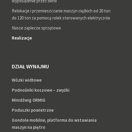
wyposażenie przez okno
Relokacje i przemieszczanie maszyn ciężkich od 20 ton
do 120 ton za pomocą rolek sterowanych elektrycznie
Nasze zaplecze sprzętowe
Realizacje
DZIAŁ WYNAJMU
Wózki widłowe
Podnośniki koszowe – zwyżki
Minidźwig ORMIG
Poduszki powietrzne
Gondole mobilne, platforma do wstawiania
maszyn na piętro