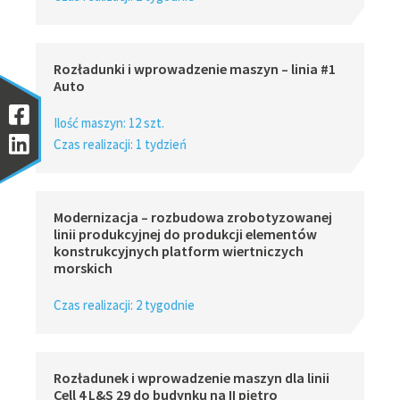
Rozładunki i wprowadzenie maszyn – linia #1
Auto
Ilość maszyn: 12 szt.
Czas realizacji: 1 tydzień
Modernizacja – rozbudowa zrobotyzowanej
linii produkcyjnej do produkcji elementów
konstrukcyjnych platform wiertniczych
morskich
Czas realizacji: 2 tygodnie
Rozładunek i wprowadzenie maszyn dla linii
Cell 4 L&S 29 do budynku na II piętro