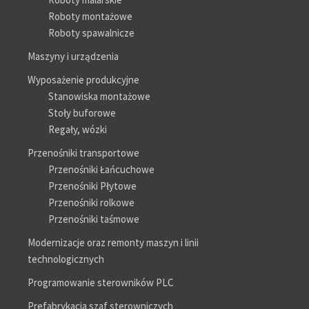
Roboty montażowe
Roboty spawalnicze
Maszyny i urządzenia
Wyposażenie produkcyjne
Stanowiska montażowe
Stoły buforowe
Regały, wózki
Przenośniki transportowe
Przenośniki Łańcuchowe
Przenośniki Płytowe
Przenośniki rolkowe
Przenośniki taśmowe
Modernizacje oraz remonty maszyn i linii
technologicznych
Programowanie sterowników PLC
Prefabrykacja szaf sterowniczych