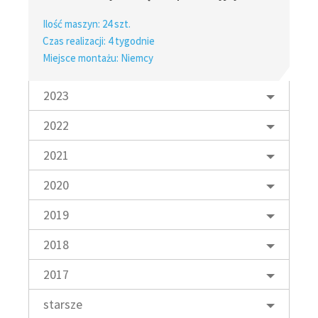
Ilość maszyn: 24 szt.
Czas realizacji: 4 tygodnie
Miejsce montażu: Niemcy
2023
2022
2021
2020
2019
2018
2017
starsze