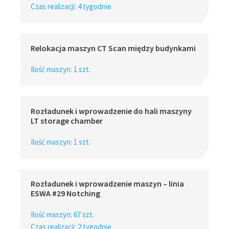
Czas realizacji: 4 tygodnie
Relokacja maszyn CT Scan między budynkami
Ilość maszyn: 1 szt.
Rozładunek i wprowadzenie do hali maszyny
LT storage chamber
Ilość maszyn: 1 szt.
Rozładunek i wprowadzenie maszyn – linia
ESWA #29 Notching
Ilość maszyn: 67 szt.
Czas realizacji: 2 tygodnie