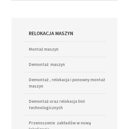
Primary
RELOKACJA MASZYN
Sidebar
Montaż maszyn
Demontaż maszyn
Demontaż , relokacja i ponowny montaż
maszyn
Demontaż oraz relokacja linii
technologicznych
Przenoszenie zakładów w nową