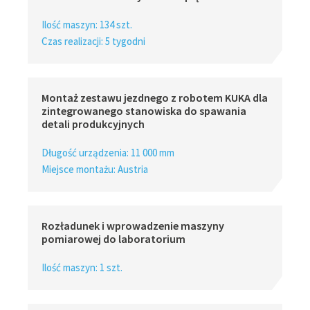
Ilość maszyn: 134 szt.
Czas realizacji: 5 tygodni
Montaż zestawu jezdnego z robotem KUKA dla
zintegrowanego stanowiska do spawania
detali produkcyjnych
Długość urządzenia: 11 000 mm
Miejsce montażu: Austria
Rozładunek i wprowadzenie maszyny
pomiarowej do laboratorium
Ilość maszyn: 1 szt.