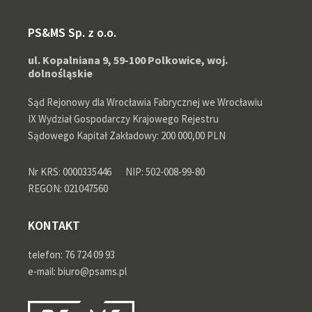
PS&MS Sp. z o.o.
ul. Kopalniana 9, 59-100 Polkowice, woj.
dolnośląskie
Sąd Rejonowy dla Wrocławia Fabrycznej we Wrocławiu
IX Wydział Gospodarczy Krajowego Rejestru
Sądowego Kapitał Zakładowy: 200 000,00 PLN
Nr KRS: 0000335446
NIP: 502-008-99-80
REGON: 021047560
KONTAKT
telefon: 76 724 09 93
e-mail: biuro@psams.pl