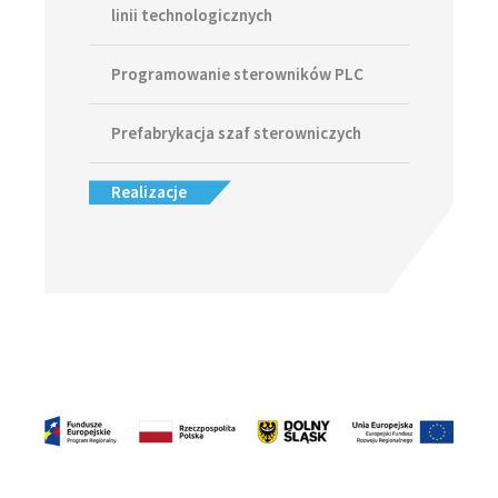
linii technologicznych
Programowanie sterowników PLC
Prefabrykacja szaf sterowniczych
Realizacje
Footer