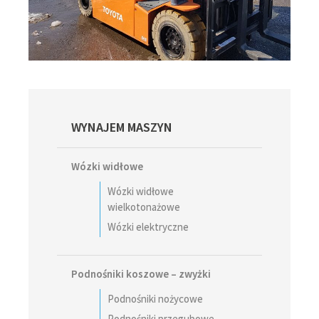
Primary
WYNAJEM MASZYN
Sidebar
Wózki widłowe
Wózki widłowe
wielkotonażowe
Wózki elektryczne
Podnośniki koszowe – zwyżki
Podnośniki nożycowe
Podnośniki przegubowe