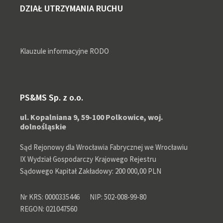
DZIAŁ UTRZYMANIA RUCHU
Klauzule informacyjne RODO
PS&MS Sp. z o.o.
ul. Kopalniana 9, 59-100 Polkowice, woj.
dolnośląskie
Sąd Rejonowy dla Wrocławia Fabrycznej we Wrocławiu
IX Wydział Gospodarczy Krajowego Rejestru
Sądowego Kapitał Zakładowy: 200 000,00 PLN
Nr KRS: 0000335446
NIP: 502-008-99-80
REGON: 021047560