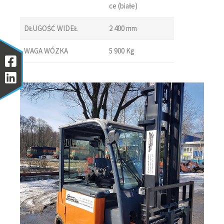
ce (białe)
DŁUGOŚĆ WIDEŁ
2 400 mm
WAGA WÓZKA
5 900 Kg