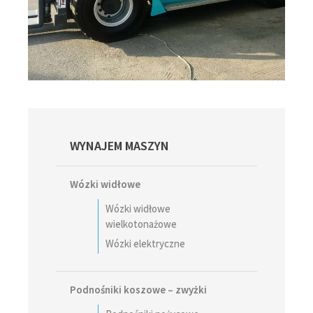
Primary
WYNAJEM MASZYN
Sidebar
Wózki widłowe
Wózki widłowe
wielkotonażowe
Wózki elektryczne
Podnośniki koszowe – zwyżki