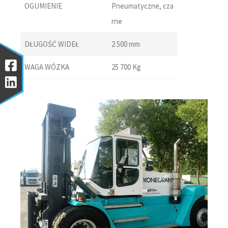
OGUMIENIE
Pneumatyczne, cza
rne
DŁUGOŚĆ WIDEŁ
2 500 mm
WAGA WÓZKA
25 700 Kg