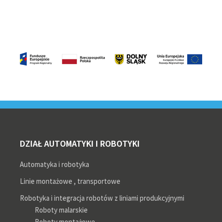
Footer
DZIAŁ AUTOMATYKI I ROBOTYKI
Automatyka i robotyka
Linie montażowe , transportowe
Robotyka i integracja robotów z liniami produkcyjnymi
Roboty malarskie
Roboty montażowe