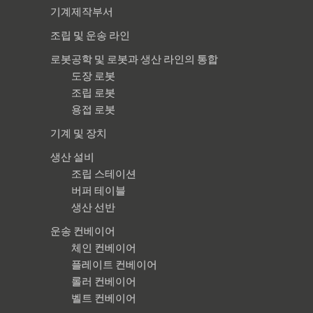
기계제작부서
조립 및 운송 라인
로봇공학 및 로봇과 생산 라인의 통합
도장 로봇
조립 로봇
용접 로봇
기계 및 장치
생산 설비
조립 스테이션
버퍼 테이블
생산 선반
운송 컨베이어
체인 컨베이어
플레이트 컨베이어
롤러 컨베이어
벨트 컨베이어