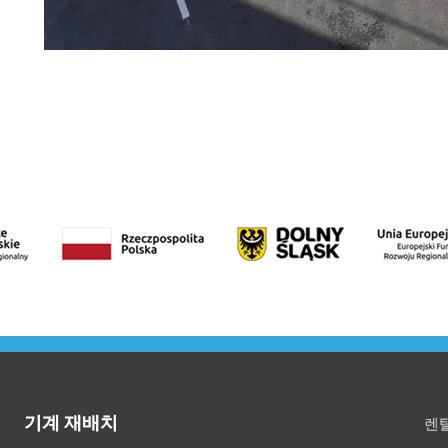
기계 재배치
렌