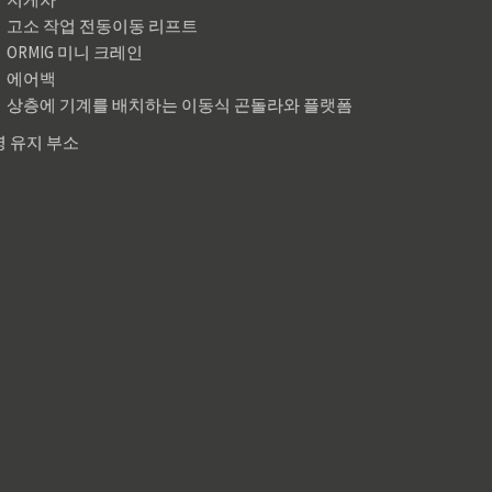
고소 작업 전동이동 리프트
ORMIG 미니 크레인
에어백
상층에 기계를 배치하는 이동식 곤돌라와 플랫폼
 유지 부소