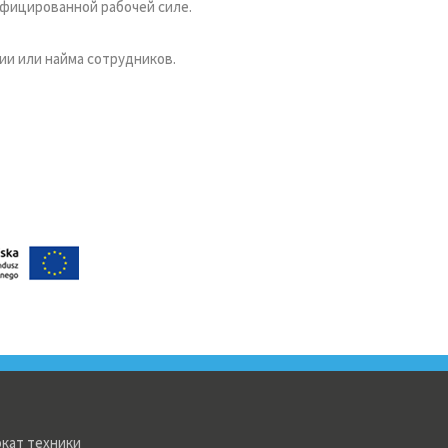
ифицированной рабочей силе.
и или найма сотрудников.
кат техники