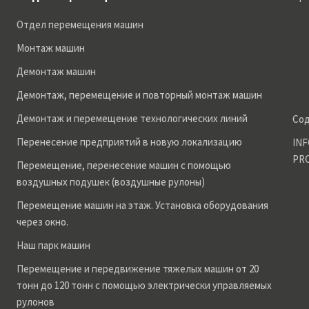
Отдел перемещения машин
Монтаж машин
Демонтаж машин
Демонтаж, перемещение и повторный монтаж машин
Демонтаж и перемещение технологических линий
Со
Перенесение предприятий в новую локализацию
INF
PR
Перемещение, перенесение машин с помощью
воздушных подушек (воздушные рулоны)
Перемещение машин на этаж. Установка оборудования
через окно.
Наш парк машин
Перемещение и передвижение тяжелых машин от 20
тонн до 120 тонн с помощью электрически управляемых
рулонов