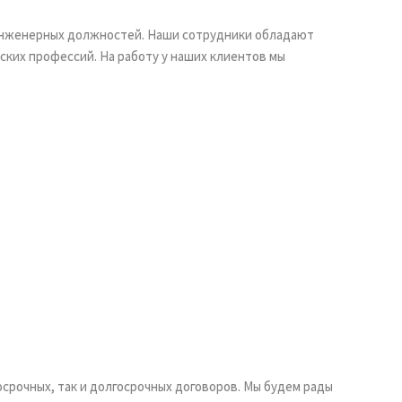
инженерных должностей. Наши сотрудники обладают
ких профессий. На работу у наших клиентов мы
срочных, так и долгосрочных договоров. Мы будем рады