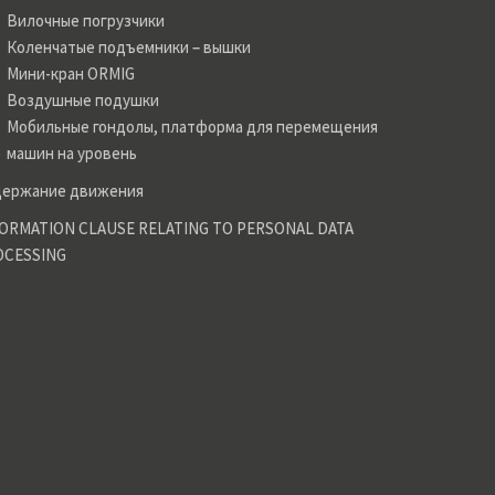
Вилочные погрузчики
Коленчатые подъемники – вышки
Мини-кран ORMIG
Воздушные подушки
Мобильные гондолы, платформа для перемещения
машин на уровень
держание движения
ORMATION CLAUSE RELATING TO PERSONAL DATA
OCESSING